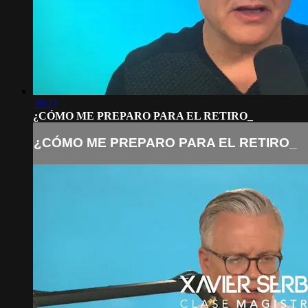
20:27
¿CÓMO ME PREPARO PARA EL RETIRO_
¿CÓMO ME PREPARO PARA EL RETIRO_