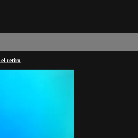
l retiro