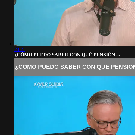
24:21
¿CÓMO PUEDO SABER CON QUÉ PENSIÓN ...
¿CÓMO PUEDO SABER CON QUÉ PENSIÓN 